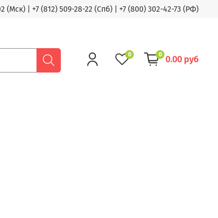
02 (Мск)
|
+7 (812) 509-28-22 (Спб)
|
+7 (800) 302-42-73 (РФ)
0
0
0.00 руб