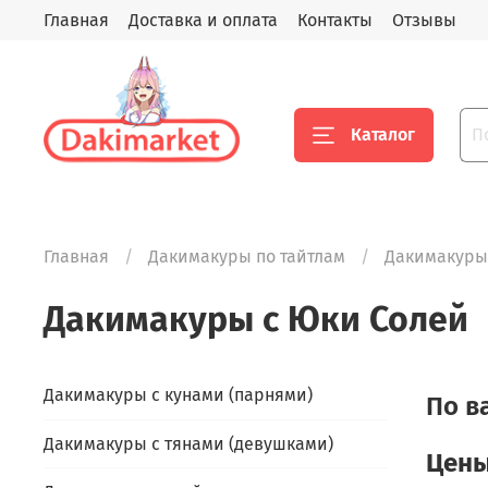
Главная
Доставка и оплата
Контакты
Отзывы
Каталог
Главная
Дакимакуры по тайтлам
Дакимакуры
Дакимакуры с Юки Солей
Дакимакуры с кунами (парнями)
По в
Дакимакуры с тянами (девушками)
Цены