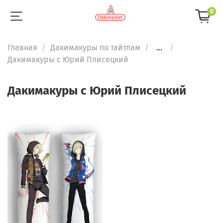
0
Главная
Дакимакуры по тайтлам
...
Дакимакуры с Юрий Плисецкий
Дакимакуры с Юрий Плисецкий