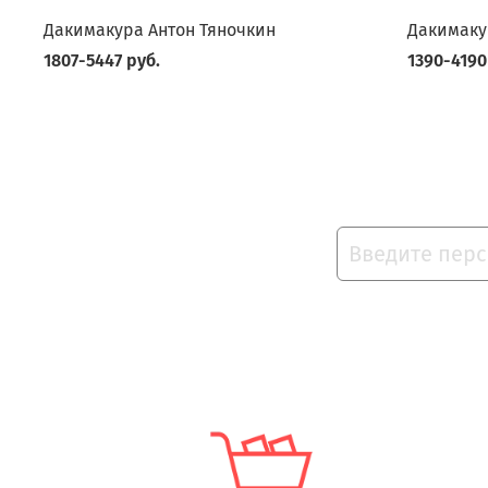
Дакимакура Антон Тяночкин
Дакимаку
1807-5447 руб.
1390-4190