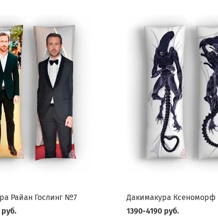
ра Райан Гослинг №7
Дакимакура Ксеноморф
 руб.
1390-4190 руб.