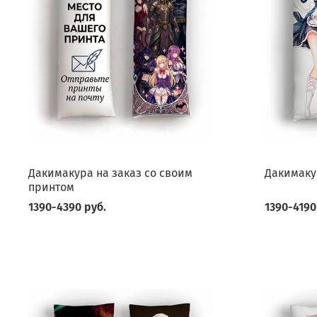
Дакимакура на заказ со своим
Дакимаку
принтом
1390-4390 руб.
1390-4190