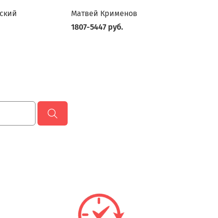
ский
Матвей Крименов
1807-5447 руб.