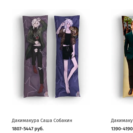
Дакимакура Саша Собакин
Дакимаку
1807-5447 руб.
1390-4190