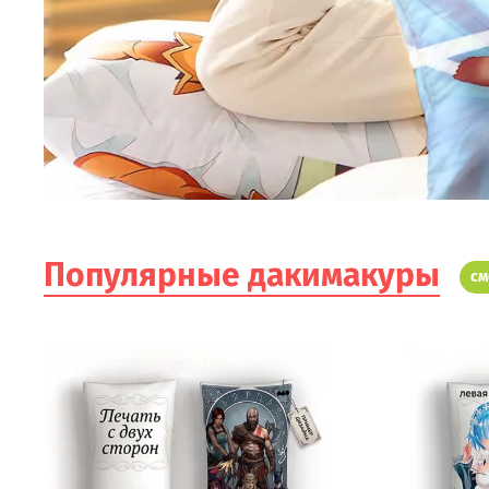
Популярные дакимакуры
см