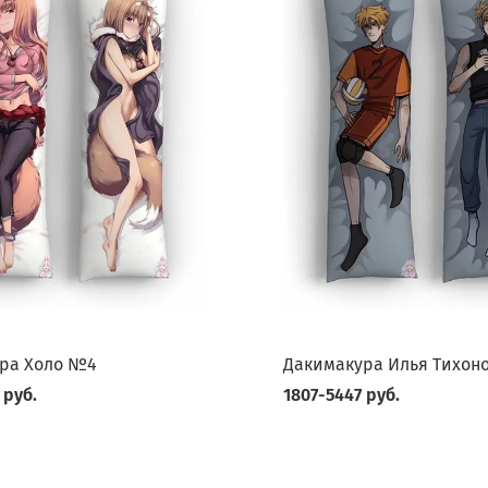
ра Холо №4
Дакимакура Илья Тихон
 руб.
1807-5447 руб.