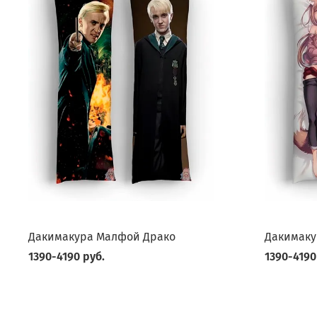
Дакимакура Малфой Драко
Дакимаку
1390-4190 руб.
1390-4190