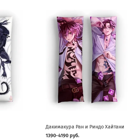
Дакимакура Ран и Риндо Хайтани
1390-4190 руб.