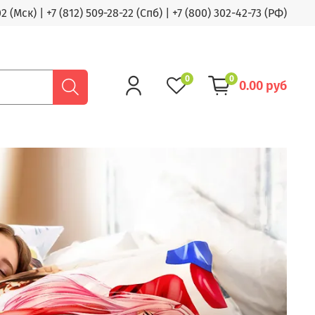
02 (Мск)
|
+7 (812) 509-28-22 (Спб)
|
+7 (800) 302-42-73 (РФ)
0
0
0.00 руб