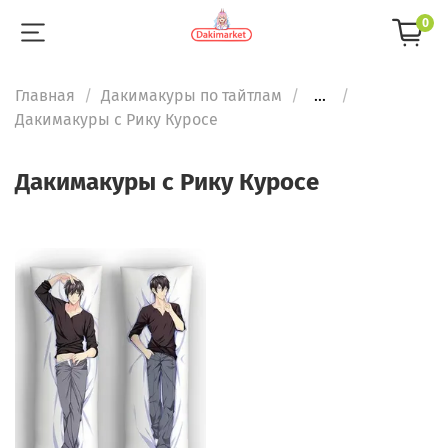
0
Главная
Дакимакуры по тайтлам
...
Дакимакуры с Рику Куросе
Дакимакуры с Рику Куросе