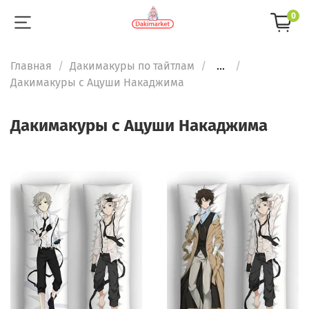
0
Главная
Дакимакуры по тайтлам
...
Дакимакуры с Ацуши Накаджима
Дакимакуры с Ацуши Накаджима