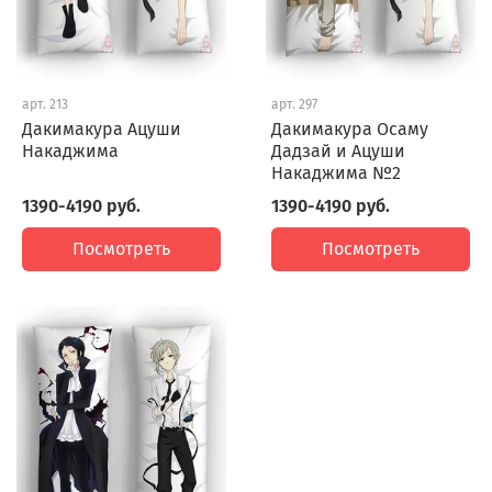
арт.
213
арт.
297
Дакимакура Ацуши
Дакимакура Осаму
Накаджима
Дадзай и Ацуши
Накаджима №2
1390-4190 руб.
1390-4190 руб.
Посмотреть
Посмотреть