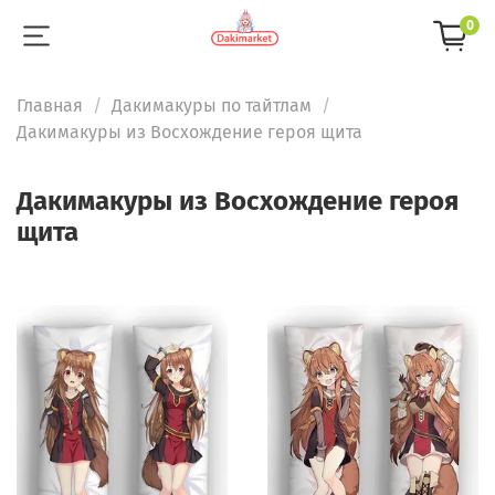
0
Главная
Дакимакуры по тайтлам
Дакимакуры из Восхождение героя щита
Дакимакуры из Восхождение героя
щита