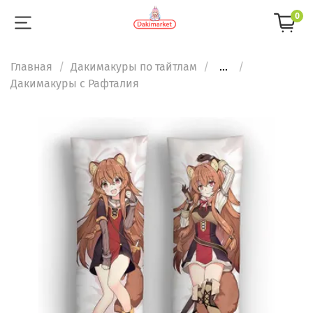
0
Главная
Дакимакуры по тайтлам
...
Дакимакуры с Рафталия