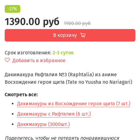
-27%
1390.00 руб
1900.00 руб
В корзину
Срок изготовления:
2-3 суток
Добавить в избранное
Дакимакура Рафталия №3 (Raphtalia) из аниме
Восхождение героя щита (Tate no Yuusha no Nariagari)
Смотреть все:
Дакимакуры из Восхождение героя щита (7 шт.)
Дакимакуры с Рафталия (6 шт.)
Дакимакуры (3000шт.)
Поделитесь, чтобы не потерять понравившуюся