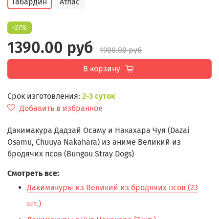
Габардин
Атлас
-27%
1390.00 руб
1900.00 руб
В корзину
Срок изготовления:
2-3 суток
Добавить в избранное
Дакимакура Дадзай Осаму и Накахара Чуя (Dazai
Osamu, Chuuya Nakahara) из аниме Великий из
бродячих псов (Bungou Stray Dogs)
Смотреть все:
Дакимакуры из Великий из бродячих псов (23
шт.)