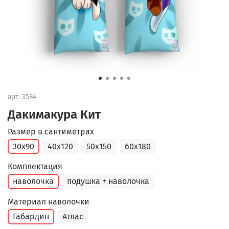
арт.
3584
Дакимакура Кит
Размер в сантиметрах
30x90
40x120
50x150
60x180
Комплектация
наволочка
подушка + наволочка
Материал наволочки
Габардин
Атлас