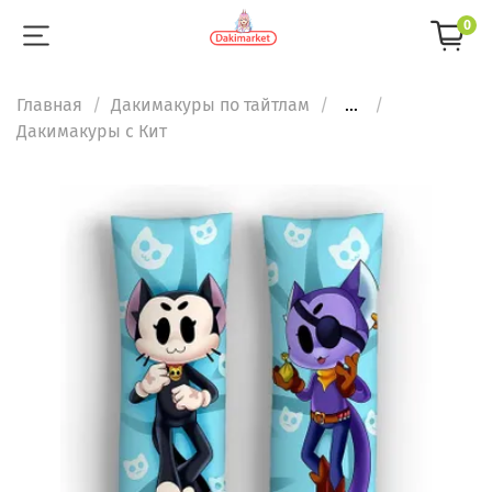
0
Главная
Дакимакуры по тайтлам
...
Дакимакуры с Кит