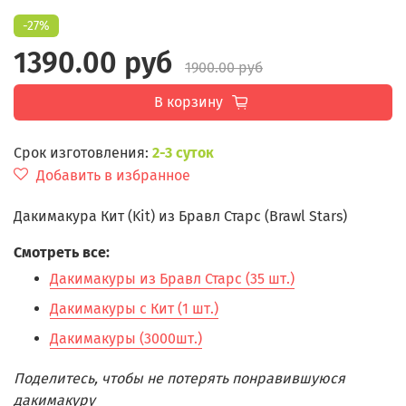
-27%
1390.00 руб
1900.00 руб
В корзину
Срок изготовления:
2-3 суток
Добавить в избранное
Дакимакура Кит (Kit) из Бравл Старс (Brawl Stars)
Смотреть все:
Дакимакуры из Бравл Старс (35 шт.)
Дакимакуры с Кит (1 шт.)
Дакимакуры (3000шт.)
Поделитесь, чтобы не потерять понравившуюся
дакимакуру