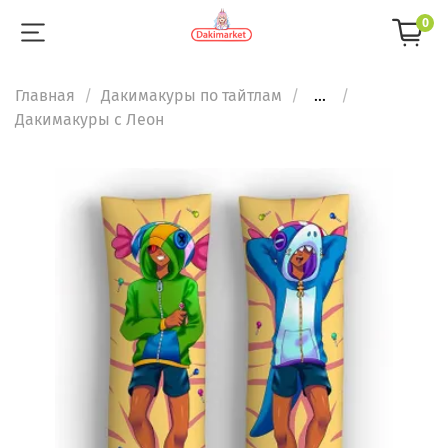
0
Главная
Дакимакуры по тайтлам
...
Дакимакуры с Леон