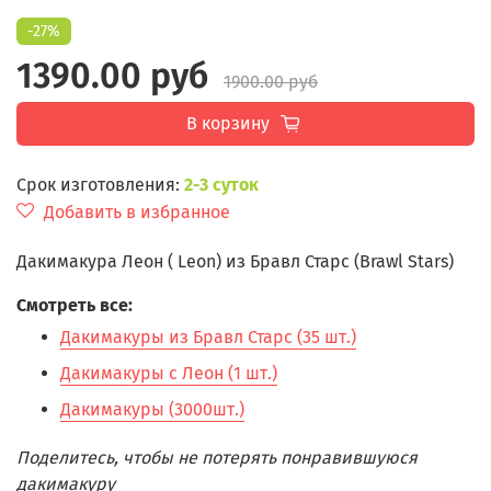
-27%
1390.00 руб
1900.00 руб
В корзину
Срок изготовления:
2-3 суток
Добавить в избранное
Дакимакура Леон ( Leon) из Бравл Старс (Brawl Stars)
Смотреть все:
Дакимакуры из Бравл Старс (35 шт.)
Дакимакуры с Леон (1 шт.)
Дакимакуры (3000шт.)
Поделитесь, чтобы не потерять понравившуюся
дакимакуру