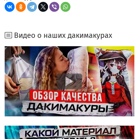
Видео о наших дакимакурах