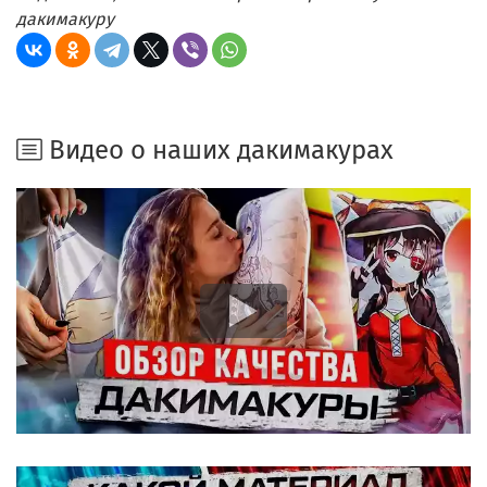
дакимакуру
Видео о наших дакимакурах