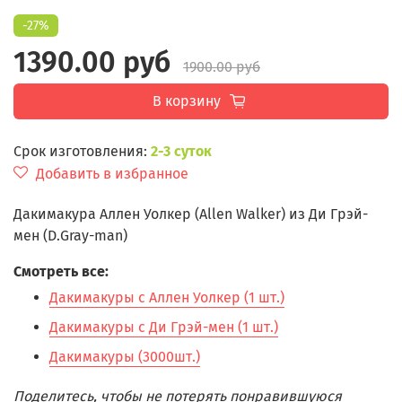
-27%
1390.00 руб
1900.00 руб
В корзину
Срок изготовления:
2-3 суток
Добавить в избранное
Дакимакура Аллен Уолкер (Allen Walker) из Ди Грэй-
мен (D.Gray-man)
Смотреть все:
Дакимакуры с Аллен Уолкер (1 шт.)
Дакимакуры с Ди Грэй-мен (1 шт.)
Дакимакуры (3000шт.)
Поделитесь, чтобы не потерять понравившуюся