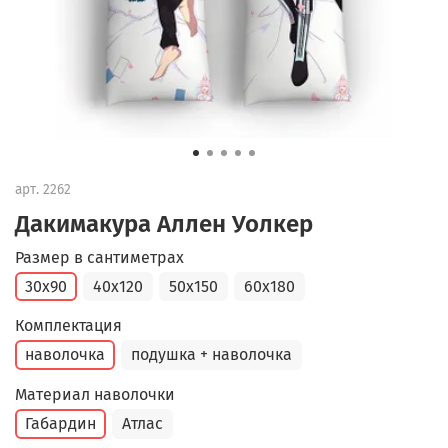
арт.
2262
Дакимакура Аллен Уолкер
Размер в сантиметрах
30x90
40x120
50x150
60x180
Комплектация
наволочка
подушка + наволочка
Материал наволочки
Габардин
Атлас