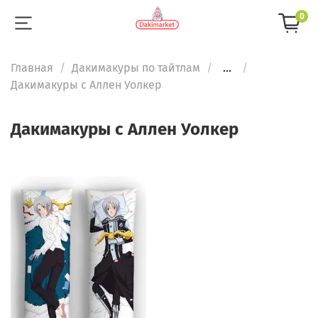
0
Главная
Дакимакуры по тайтлам
...
Дакимакуры с Аллен Уолкер
Дакимакуры с Аллен Уолкер