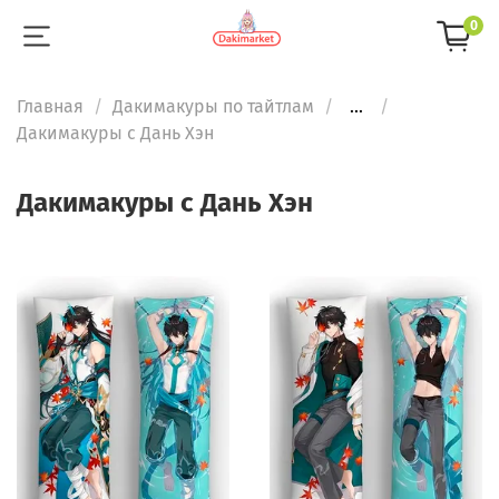
0
Главная
Дакимакуры по тайтлам
...
Дакимакуры с Дань Хэн
Дакимакуры с Дань Хэн