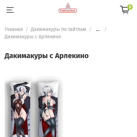
0
Главная
Дакимакуры по тайтлам
...
Дакимакуры с Арлекино
Дакимакуры с Арлекино