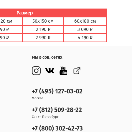
Размер
120 см
50х150 см
60х180 см
890 ₽
2 190 ₽
3 090 ₽
590 ₽
2 990 ₽
4 190 ₽
Мы в соц. сетях
+7 (495) 127-03-02
Москва
+7 (812) 509-28-22
Санкт-Петербург
+7 (800) 302-42-73