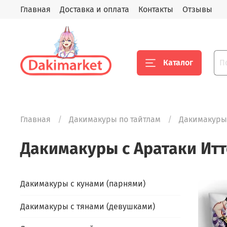
Главная
Доставка и оплата
Контакты
Отзывы
Каталог
Главная
Дакимакуры по тайтлам
Дакимакуры
Дакимакуры с Аратаки Итт
Дакимакуры с кунами (парнями)
Дакимакуры с тянами (девушками)