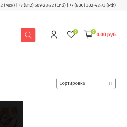
02 (Мск)
|
+7 (812) 509-28-22 (Спб)
|
+7 (800) 302-42-73 (РФ)
0
0
0.00 руб