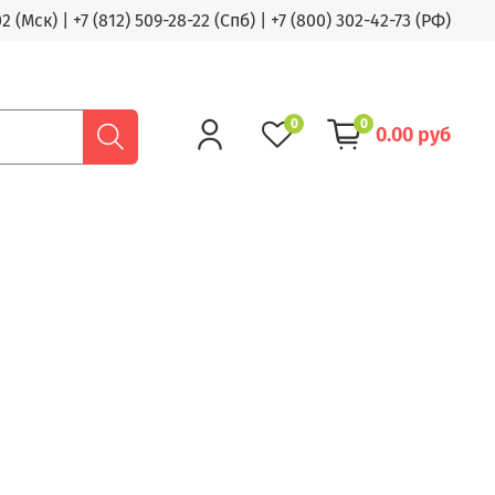
02 (Мск)
|
+7 (812) 509-28-22 (Спб)
|
+7 (800) 302-42-73 (РФ)
0
0
0.00 руб