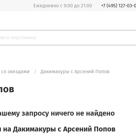
Ежедневно с 9:00 до 21:00
+7 (495) 127-03-
 со звездами
Дакимакуры с Арсений Попов
пов
ашему запросу ничего не найдено
 на Дакимакуры с Арсений Попов