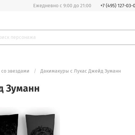
Ежедневно с 9:00 до 21:00
+7 (495) 127-03-
 со звездами
Дакимакуры с Лукас Джейд Зуманн
д Зуманн