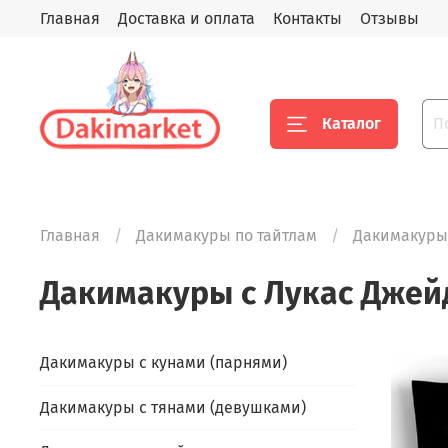
Главная
Доставка и оплата
Контакты
Отзывы
Каталог
Главная
Дакимакуры по тайтлам
Дакимакуры
Дакимакуры с Лукас Джей
Дакимакуры с кунами (парнями)
Дакимакуры с тянами (девушками)