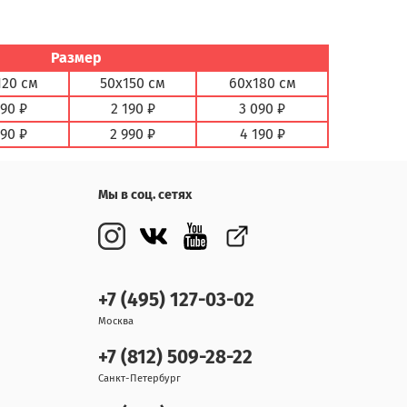
Размер
120 см
50х150 см
60х180 см
890 ₽
2 190 ₽
3 090 ₽
590 ₽
2 990 ₽
4 190 ₽
Мы в соц. сетях
+7 (495) 127-03-02
Москва
+7 (812) 509-28-22
Санкт-Петербург