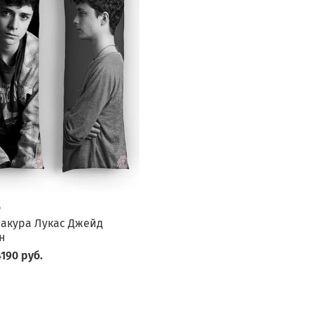
6
акура Лукас Джейд
н
190 руб.