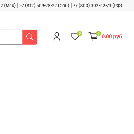
02 (Мск)
|
+7 (812) 509-28-22 (Спб)
|
+7 (800) 302-42-73 (РФ)
0
0
0.00 руб