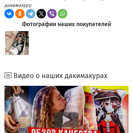
дакимакуру
Фотографии наших покупателей
Видео о наших дакимакурах