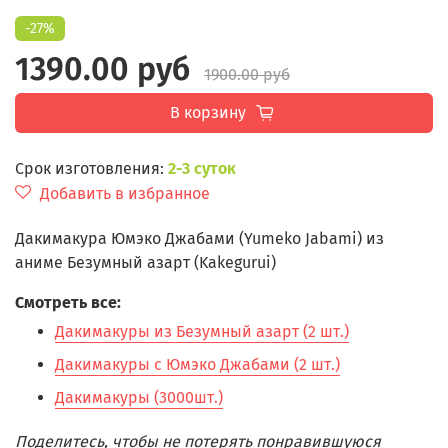
-27%
1390.00 руб
1900.00 руб
В корзину
Срок изготовления:
2-3 суток
Добавить в избранное
Дакимакура Юмэко Джабами (Yumeko Jabami) из
аниме Безумный азарт (Kakegurui)
Смотреть все:
Дакимакуры из Безумный азарт (2 шт.)
Дакимакуры с Юмэко Джабами (2 шт.)
Дакимакуры (3000шт.)
Поделитесь, чтобы не потерять понравившуюся