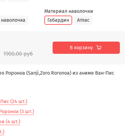
Материал наволочки
 наволочка
Габардин
Атлас
В корзину
1900.00 руб
о Ророноа (Sanji,Zoro Roronoa) из аниме Ван-Пис
ис (24 шт.)
ороноа (3 шт.)
и (4 шт.)
.)