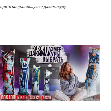
отерять понравившуюся дакимакуру