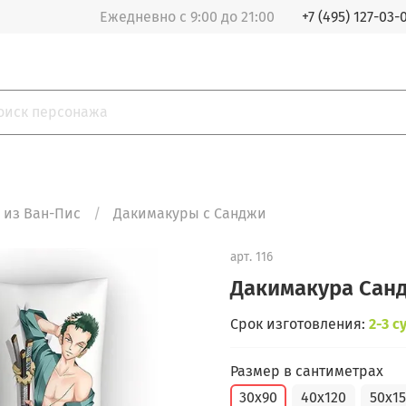
Ежедневно с 9:00 до 21:00
+7 (495) 127-03-
 из Ван-Пис
Дакимакуры с Санджи
арт.
116
Дакимакура Санд
Срок изготовления:
2-3 с
Размер в сантиметрах
30x90
40x120
50x1