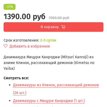
-27%
1390.00 руб
1900.00 руб
В корзину
Срок изготовления:
2-3 суток
Добавить в избранное
Дакимакура Мицури Канроджи (Mitsuri Kanroji) из
аниме Клинок, рассекающий демонов (Kimetsu no
Yaiba)
Смотреть все:
Дакимакуры из Клинок, рассекающий демонов
(26 шт.)
Дакимакуры с Мицури Канроджи (1 шт.)