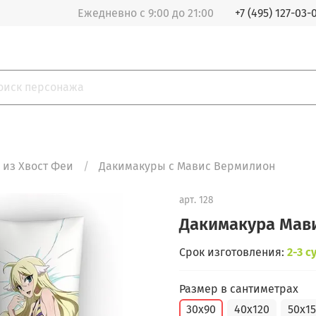
Ежедневно с 9:00 до 21:00
+7 (495) 127-03-
 из Хвост Феи
Дакимакуры с Мавис Вермилион
арт.
128
Дакимакура Мав
Срок изготовления:
2-3 с
Размер в сантиметрах
30x90
40x120
50x1