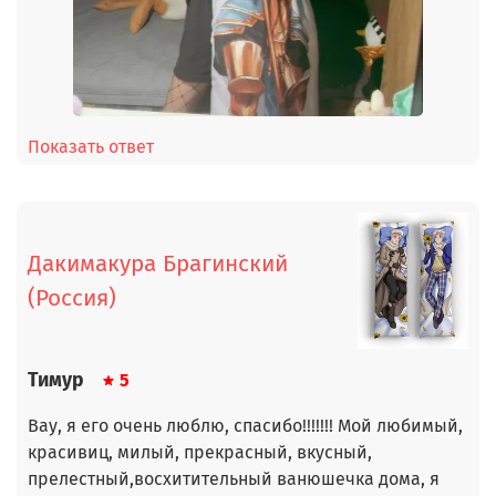
Показать ответ
Дакимакура Брагинский
(Россия)
Тимур
5
Вау, я его очень люблю, спасибо!!!!!!! Мой любимый,
красивиц, милый, прекрасный, вкусный,
прелестный,восхитительный ванюшечка дома, я