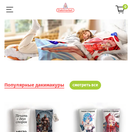
0
Популярные дакимакуры
смотреть все