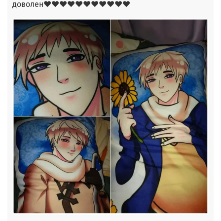
доволен❤❤❤❤❤❤❤❤❤❤❤