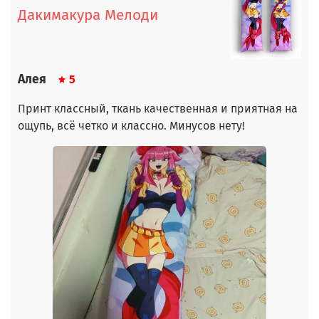
Дакимакура Мелоди
Алея
5
Принт классный, ткань качественная и приятная на
ощупь, всё четко и классно. Минусов нету!