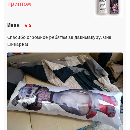
принтом
Иван
5
Спасибо огромное ребятам за дакимакуру. Она
шикарна!