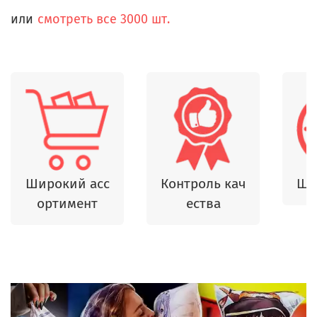
или
смотреть все 3000 шт.
Широкий асс
Контроль кач
Шь
ортимент
ества