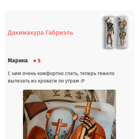
Дакимакура Габриэль
Марина
5
С ним очень комфортно спать, теперь тяжело
вылезать из кровати по утрам :Р