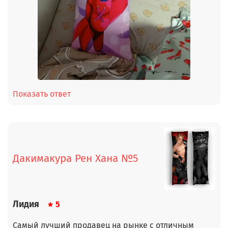
Показать ответ
Дакимакура Рен Хана №5
Лидия
5
Самый лучший продавец на рынке с отличным