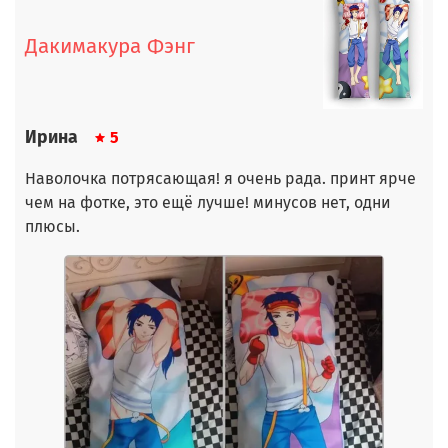
Дакимакура Фэнг
Ирина
5
Наволочка потрясающая! я очень рада. принт ярче
чем на фотке, это ещё лучше! минусов нет, одни
плюсы.