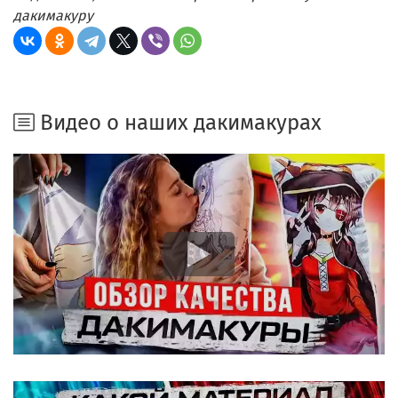
дакимакуру
Видео о наших дакимакурах