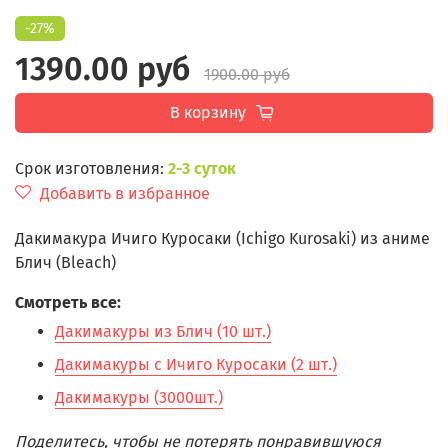
-27%
1390.00 руб
1900.00 руб
В корзину
Срок изготовления:
2-3 суток
Добавить в избранное
Дакимакура Ичиго Куросаки (Ichigo Kurosaki) из аниме
Блич (Bleach)
Смотреть все:
Дакимакуры из Блич (10 шт.)
Дакимакуры с Ичиго Куросаки (2 шт.)
Дакимакуры (3000шт.)
Поделитесь, чтобы не потерять понравившуюся