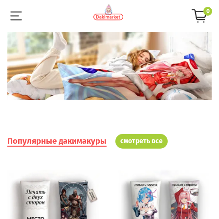
0
Популярные дакимакуры
смотреть все