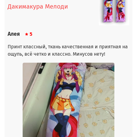
Дакимакура Мелоди
Алея
5
Принт классный, ткань качественная и приятная на
ощупь, всё четко и классно. Минусов нету!