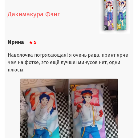
Дакимакура Фэнг
Ирина
5
Наволочка потрясающая! я очень рада. принт ярче
чем на фотке, это ещё лучше! минусов нет, одни
плюсы.