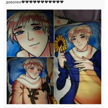
доволен❤❤❤❤❤❤❤❤❤❤❤