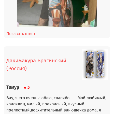
Показать ответ
Дакимакура Брагинский
(Россия)
Тимур
5
Вау, я его очень люблю, спасибо!!!!!!! Мой любимый,
красивиц, милый, прекрасный, вкусный,
прелестный,восхитительный ванюшечка дома, я