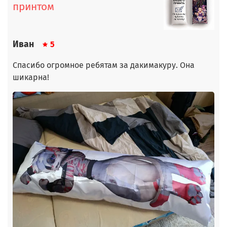
принтом
Иван
5
Спасибо огромное ребятам за дакимакуру. Она
шикарна!