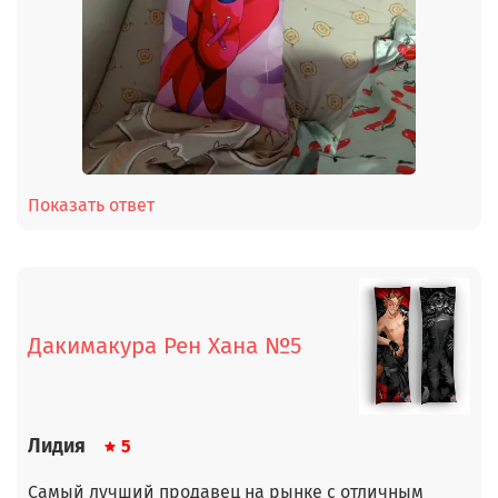
Показать ответ
Дакимакура Рен Хана №5
Лидия
5
Самый лучший продавец на рынке с отличным