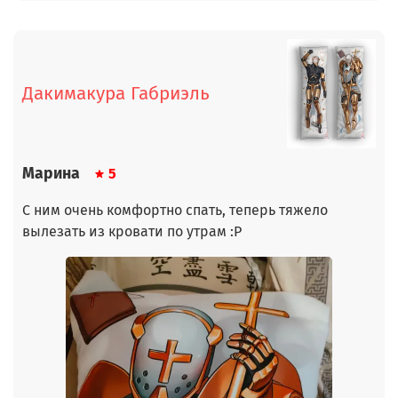
Дакимакура Габриэль
Марина
5
С ним очень комфортно спать, теперь тяжело
вылезать из кровати по утрам :Р