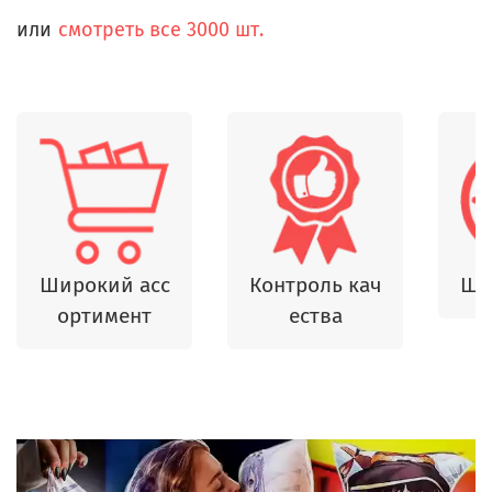
или
смотреть все 3000 шт.
Широкий асс
Контроль кач
Шь
ортимент
ества