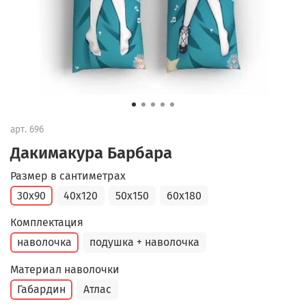
арт.
696
Дакимакура Барбара
Размер в сантиметрах
30x90
40x120
50x150
60x180
Комплектация
наволочка
подушка + наволочка
Материал наволочки
Габардин
Атлас