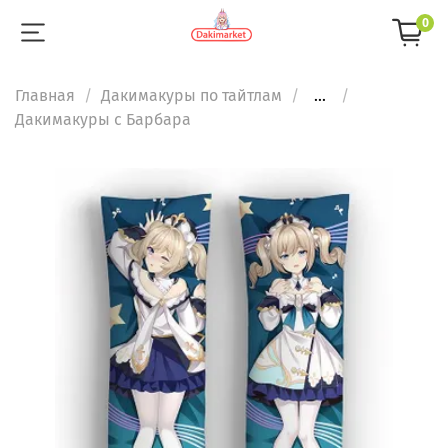
0
Главная
Дакимакуры по тайтлам
...
Дакимакуры с Барбара