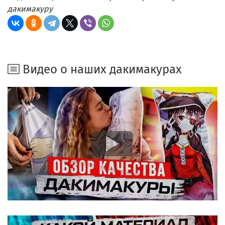
дакимакуру
Видео о наших дакимакурах