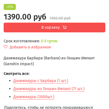
-27%
1390.00 руб
1900.00 руб
В корзину
Срок изготовления:
2-3 суток
Добавить в избранное
Дакимакура Барбара (Barbara) из Геншин Импакт
(Genshin Impact)
Смотреть все:
Дакимакуры с Барбара (1 шт.)
Дакимакуры из Геншин Импакт (71 шт.)
Дакимакуры (3000шт.)
Поделитесь, чтобы не потерять понравившуюся