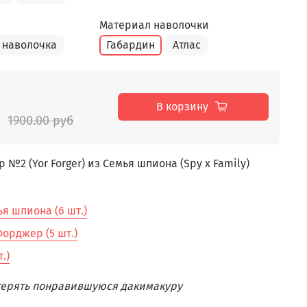
Материал наволочки
 наволочка
Габардин
Атлас
В корзину
1900.00 руб
№2 (Yor Forger) из Семья шпиона (Spy x Family)
я шпиона (6 шт.)
орджер (5 шт.)
.)
отерять понравившуюся дакимакуру