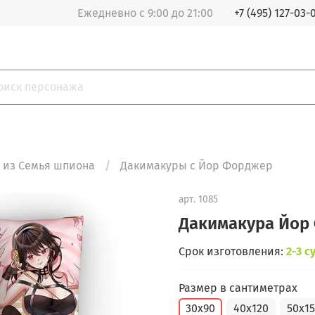
Ежедневно с 9:00 до 21:00
+7 (495) 127-03-
 из Семья шпиона
Дакимакуры с Йор Форджер
арт.
1085
Дакимакура Йор
Срок изготовления:
2-3 с
Размер в сантиметрах
30x90
40x120
50x1