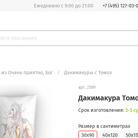
Ежедневно с 9:00 до 21:00
+7 (495) 127-03-
из Очень приятно, Бог
Дакимакуры с Томоэ
арт.
2569
Дакимакура Том
Срок изготовления:
2-3 с
Размер в сантиметрах
30x90
40x120
50x1