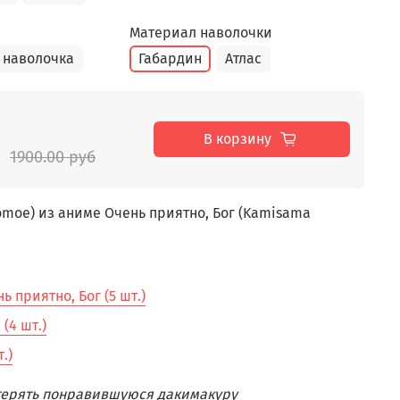
Материал наволочки
 наволочка
Габардин
Атлас
В корзину
1900.00 руб
moe) из аниме Очень приятно, Бог (Kamisama
 приятно, Бог (5 шт.)
(4 шт.)
.)
отерять понравившуюся дакимакуру