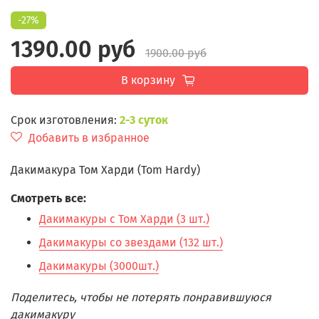
-27%
1390.00 руб
1900.00 руб
В корзину
Срок изготовления:
2-3 суток
Добавить в избранное
Дакимакура Том Харди (Tom Hardy)
Смотреть все:
Дакимакуры с Том Харди (3 шт.)
Дакимакуры со звездами (132 шт.)
Дакимакуры (3000шт.)
Поделитесь, чтобы не потерять понравившуюся
дакимакуру