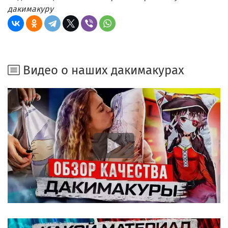
дакимакуру
Видео о наших дакимакурах