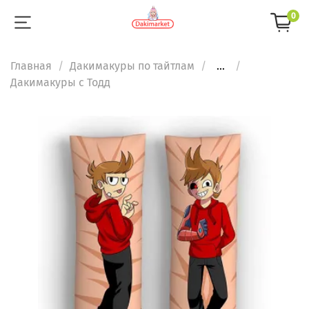
0
Главная
Дакимакуры по тайтлам
...
Дакимакуры с Тодд