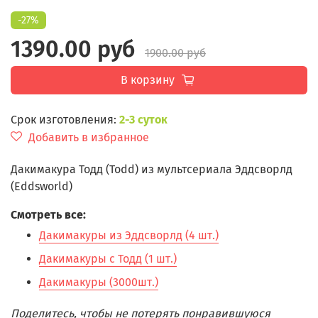
-27%
1390.00 руб
1900.00 руб
В корзину
Срок изготовления:
2-3 суток
Добавить в избранное
Дакимакура Тодд (Todd) из мультсериала Эддсворлд
(Eddsworld)
Смотреть все:
Дакимакуры из Эддсворлд (4 шт.)
Дакимакуры с Тодд (1 шт.)
Дакимакуры (3000шт.)
Поделитесь, чтобы не потерять понравившуюся