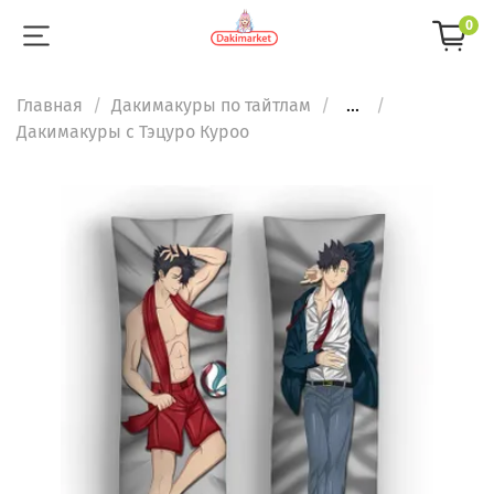
0
Главная
Дакимакуры по тайтлам
...
Дакимакуры с Тэцуро Куроо