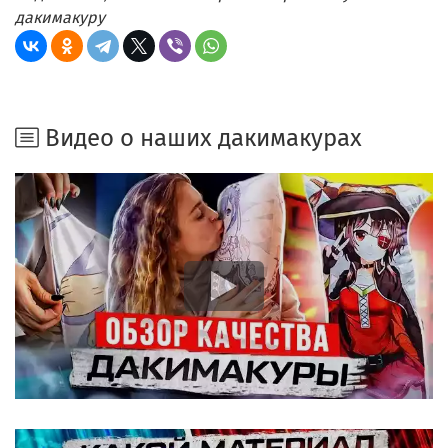
дакимакуру
Видео о наших дакимакурах