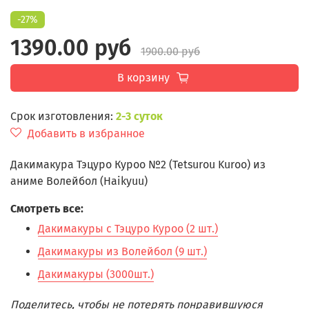
-27%
1390.00 руб
1900.00 руб
В корзину
Срок изготовления:
2-3 суток
Добавить в избранное
Дакимакура Тэцуро Куроо №2 (Tetsurou Kuroo) из
аниме Волейбол (Haikyuu)
Смотреть все:
Дакимакуры с Тэцуро Куроо (2 шт.)
Дакимакуры из Волейбол (9 шт.)
Дакимакуры (3000шт.)
Поделитесь, чтобы не потерять понравившуюся