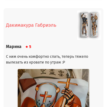
Дакимакура Габриэль
Марина
5
С ним очень комфортно спать, теперь тяжело
вылезать из кровати по утрам :Р