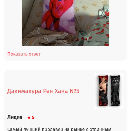
Показать ответ
Дакимакура Рен Хана №5
Лидия
5
Самый лучший продавец на рынке с отличным