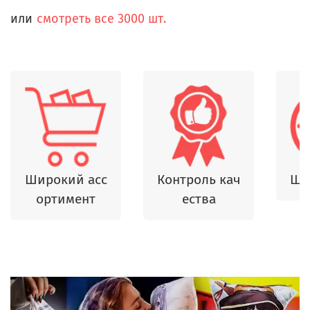
или
смотреть все 3000 шт.
Широкий асс
Контроль кач
Шь
ортимент
ества