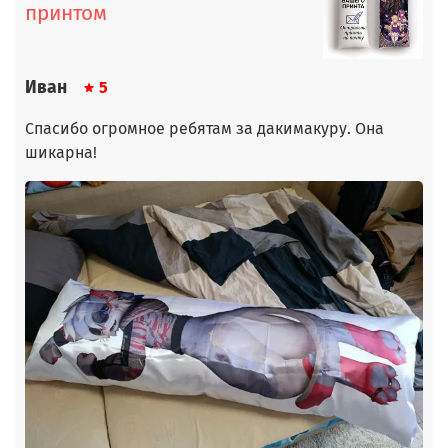
принтом
Иван
5
Спасибо огромное ребятам за дакимакуру. Она
шикарна!