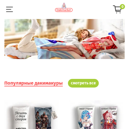
0
Популярные дакимакуры
смотреть все