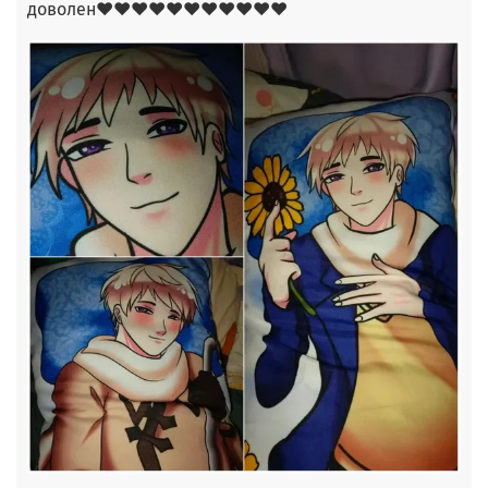
доволен❤❤❤❤❤❤❤❤❤❤❤