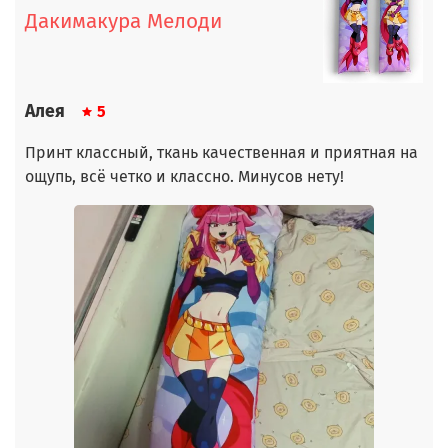
Дакимакура Мелоди
Алея
5
Принт классный, ткань качественная и приятная на
ощупь, всё четко и классно. Минусов нету!