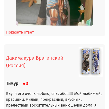
Показать ответ
Дакимакура Брагинский
(Россия)
Тимур
5
Вау, я его очень люблю, спасибо!!!!!!! Мой любимый,
красивиц, милый, прекрасный, вкусный,
прелестный,восхитительный ванюшечка дома, я