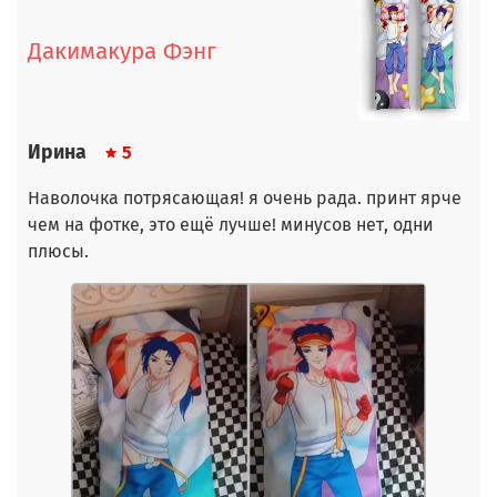
Дакимакура Фэнг
Ирина
5
Наволочка потрясающая! я очень рада. принт ярче
чем на фотке, это ещё лучше! минусов нет, одни
плюсы.