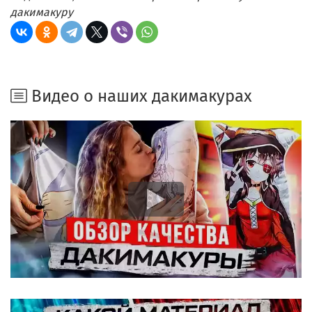
дакимакуру
Видео о наших дакимакурах