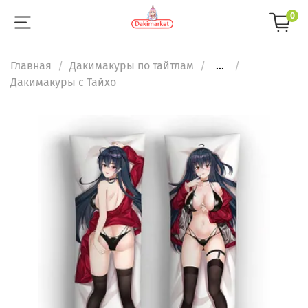
0
Главная
Дакимакуры по тайтлам
...
Дакимакуры с Тайхо