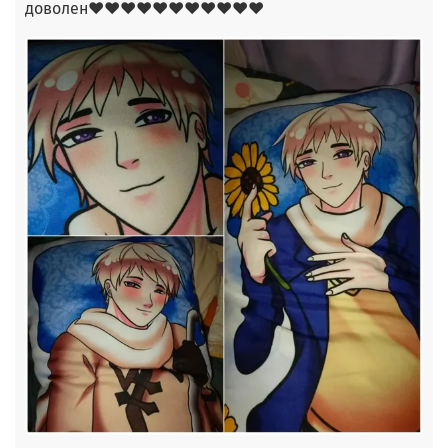
доволен❤❤❤❤❤❤❤❤❤❤❤