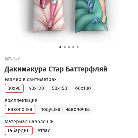
арт.
939
Дакимакура Стар Баттерфляй
Размер в сантиметрах
30x90
40x120
50x150
60x180
Комплектация
наволочка
подушка + наволочка
Материал наволочки
Габардин
Атлас