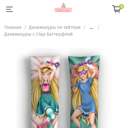
0
Главная
Дакимакуры по тайтлам
...
Дакимакуры с Стар Баттерфляй