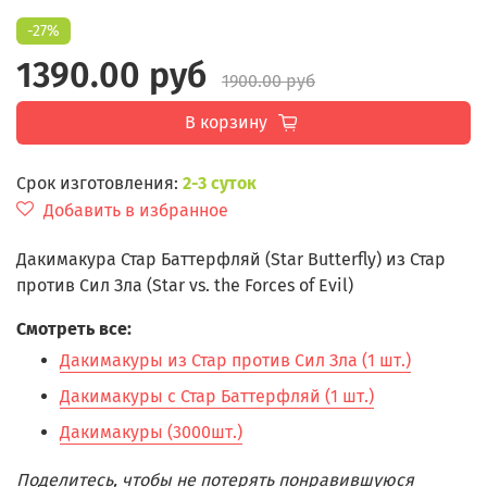
-27%
1390.00 руб
1900.00 руб
В корзину
Срок изготовления:
2-3 суток
Добавить в избранное
Дакимакура Стар Баттерфляй (Star Butterfly) из Стар
против Сил Зла (Star vs. the Forces of Evil)
Смотреть все:
Дакимакуры из Стар против Сил Зла (1 шт.)
Дакимакуры с Стар Баттерфляй (1 шт.)
Дакимакуры (3000шт.)
Поделитесь, чтобы не потерять понравившуюся