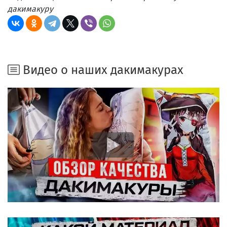
дакимакуру
Видео о наших дакимакурах