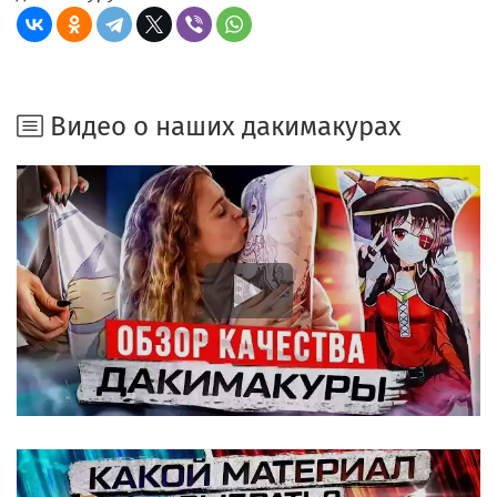
Видео о наших дакимакурах