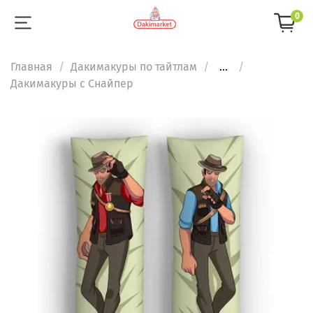
0
Главная
Дакимакуры по тайтлам
...
Дакимакуры с Снайпер