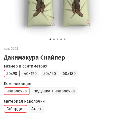
арт.
3703
Дакимакура Снайпер
Размер в сантиметрах
30x90
40x120
50x150
60x180
Комплектация
наволочка
подушка + наволочка
Материал наволочки
Габардин
Атлас