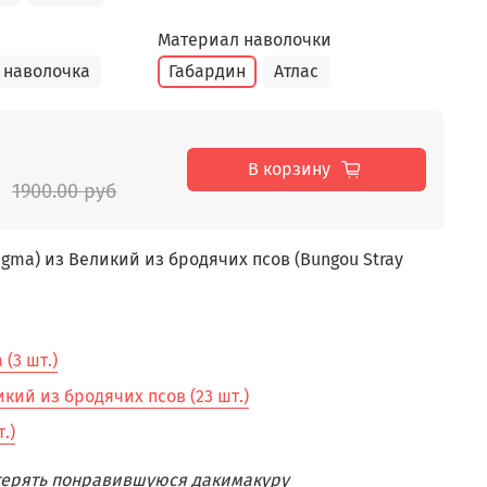
Материал наволочки
 наволочка
Габардин
Атлас
В корзину
1900.00 руб
gma) из Великий из бродячих псов (Bungou Stray
(3 шт.)
кий из бродячих псов (23 шт.)
.)
отерять понравившуюся дакимакуру