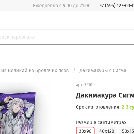
Ежедневно с 9:00 до 21:00
+7 (495) 127-03-
из Великий из бродячих псов
Дакимакуры с Сигма
арт.
3510
Дакимакура Сиг
Срок изготовления:
2-3 с
Размер в сантиметрах
30x90
40x120
50x1