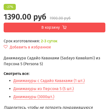
-27%
1390.00 руб
1900.00 руб
В корзину
Срок изготовления:
2-3 суток
Добавить в избранное
Дакимакура Садайо Каваками (Sadayo Kawakami) из
Персона 5 (Persona 5)
Смотреть все:
Дакимакуры с Садайо Каваками (1 шт.)
Дакимакуры из Персона 5 (5 шт.)
Дакимакуры (3000шт.)
Поделитесь, чтобы не потерять понравившуюся