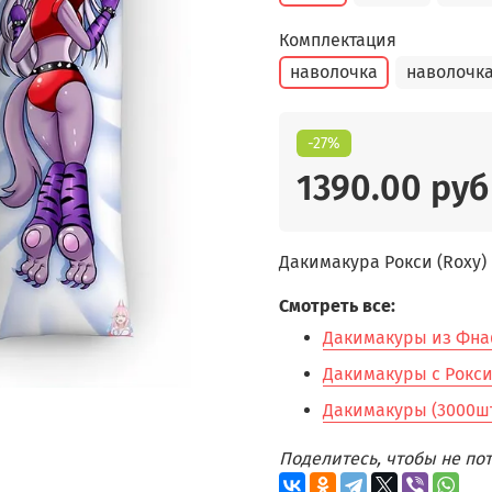
Комплектация
наволочка
наволочка
-27%
1390.00 руб
Дакимакура Рокси (Roxy) и
Смотреть все:
Дакимакуры из Фнаф
Дакимакуры с Рокси 
Дакимакуры (3000шт
Поделитесь, чтобы не п