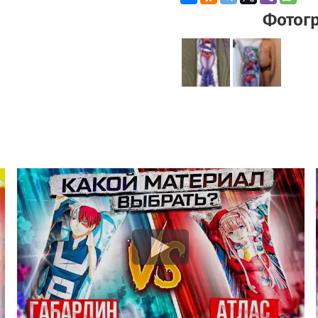
Фотог