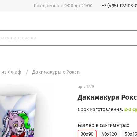
Ежедневно с 9:00 до 21:00
+7 (495) 127-03-
 из Фнаф
Дакимакуры с Рокси
арт.
1779
Дакимакура Рок
Срок изготовления:
2-3 с
Размер в сантиметрах
30x90
40x120
50x1