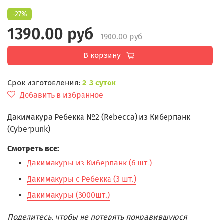
-27%
1390.00 руб
1900.00 руб
В корзину
Срок изготовления:
2-3 суток
Добавить в избранное
Дакимакура Ребекка №2 (Rebecca) из Киберпанк
(Cyberpunk)
Смотреть все:
Дакимакуры из Киберпанк (6 шт.)
Дакимакуры с Ребекка (3 шт.)
Дакимакуры (3000шт.)
Поделитесь, чтобы не потерять понравившуюся