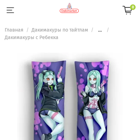
0
Главная
Дакимакуры по тайтлам
...
Дакимакуры с Ребекка