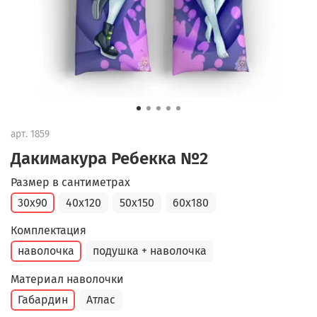
арт.
1859
Дакимакура Ребекка №2
Размер в сантиметрах
30x90
40x120
50x150
60x180
Комплектация
наволочка
подушка + наволочка
Материал наволочки
Габардин
Атлас