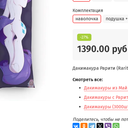
Комплектация
наволочка
подушка +
-27%
1390.00 руб
Дакимакура Рарити (Rarity
Смотреть все:
Дакимакуры из Май 
Дакимакуры с Рарити
Дакимакуры (3000шт
Поделитесь, чтобы не п