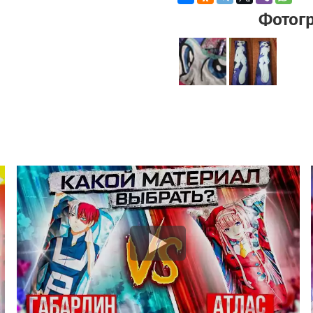
Фотог