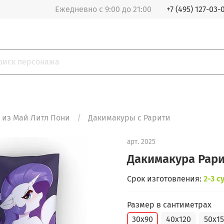
Ежедневно с 9:00 до 21:00
+7 (495) 127-03-
 из Май Литл Пони
Дакимакуры с Рарити
арт.
2025
Дакимакура Рар
Срок изготовления:
2-3 с
Размер в сантиметрах
30x90
40x120
50x1