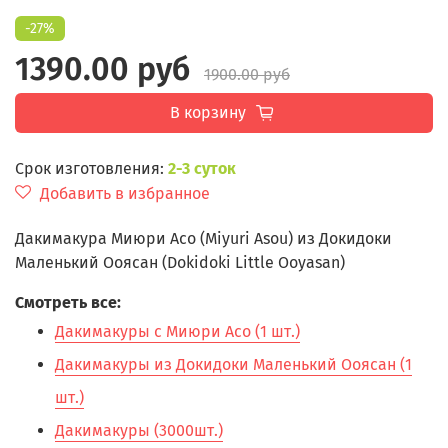
-27%
1390.00 руб
1900.00 руб
В корзину
Срок изготовления:
2-3 суток
Добавить в избранное
Дакимакура Миюри Асо (Miyuri Asou) из Докидоки
Маленький Ооясан (Dokidoki Little Ooyasan)
Смотреть все:
Дакимакуры с Миюри Асо (1 шт.)
Дакимакуры из Докидоки Маленький Ооясан (1
шт.)
Дакимакуры (3000шт.)