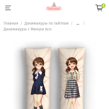
0
Главная
Дакимакуры по тайтлам
...
Дакимакуры с Миюри Асо