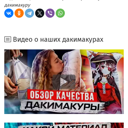
дакимакуру
Видео о наших дакимакурах