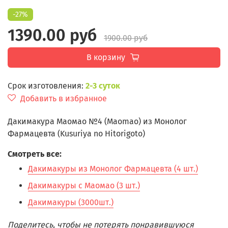
-27%
1390.00 руб
1900.00 руб
В корзину
Срок изготовления:
2-3 суток
Добавить в избранное
Дакимакура Маомао №4 (Maomao) из Монолог
Фармацевта (Kusuriya no Hitorigoto)
Смотреть все:
Дакимакуры из Монолог Фармацевта (4 шт.)
Дакимакуры с Маомао (3 шт.)
Дакимакуры (3000шт.)
Поделитесь, чтобы не потерять понравившуюся