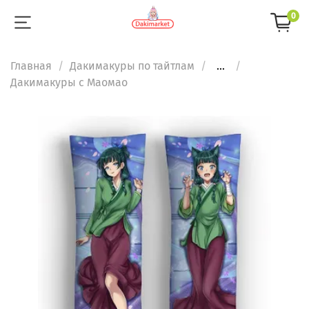
0
Главная
Дакимакуры по тайтлам
...
Дакимакуры с Маомао