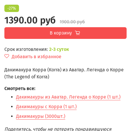
-27%
1390.00 руб
1900.00 руб
В корзину
Срок изготовления:
2-3 суток
Добавить в избранное
Дакимакура Корра (Korra) из Аватар. Легенда о Корре
(The Legend of Korra)
Смотреть все:
Дакимакуры из Аватар. Легенда о Корре (1 шт.)
Дакимакуры с Корра (1 шт.)
Дакимакуры (3000шт.)
Поделитесь, чтобы не потерять понравившуюся