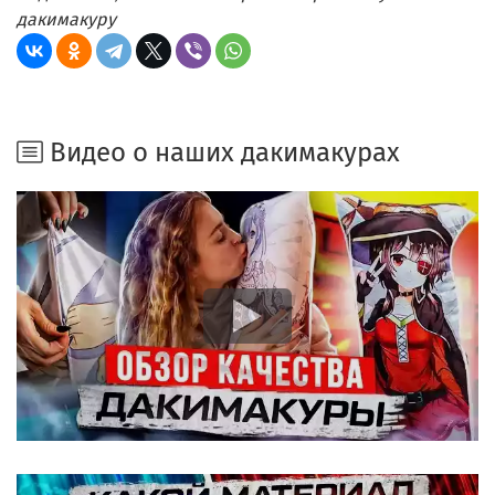
дакимакуру
Видео о наших дакимакурах