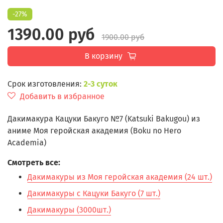
-27%
1390.00 руб
1900.00 руб
В корзину
Срок изготовления:
2-3 суток
Добавить в избранное
Дакимакура Кацуки Бакуго №7 (Katsuki Bakugou) из
аниме Моя геройская академия (Boku no Hero
Academia)
Смотреть все:
Дакимакуры из Моя геройская академия (24 шт.)
Дакимакуры с Кацуки Бакуго (7 шт.)
Дакимакуры (3000шт.)