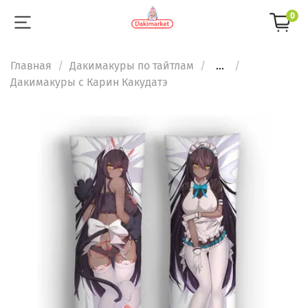
0
Главная
Дакимакуры по тайтлам
...
Дакимакуры с Карин Какудатэ