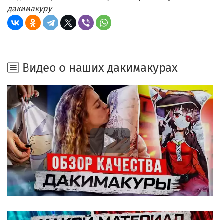
дакимакуру
Видео о наших дакимакурах