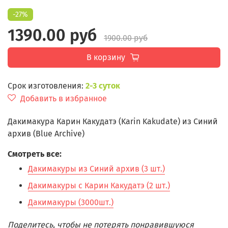
-27%
1390.00 руб
1900.00 руб
В корзину
Срок изготовления:
2-3 суток
Добавить в избранное
Дакимакура Карин Какудатэ (Karin Kakudate) из Синий
архив (Blue Archive)
Смотреть все:
Дакимакуры из Синий архив (3 шт.)
Дакимакуры с Карин Какудатэ (2 шт.)
Дакимакуры (3000шт.)
Поделитесь, чтобы не потерять понравившуюся