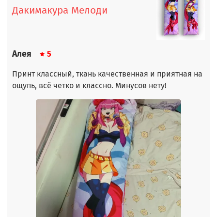
Дакимакура Мелоди
Алея
5
Принт классный, ткань качественная и приятная на
ощупь, всё четко и классно. Минусов нету!