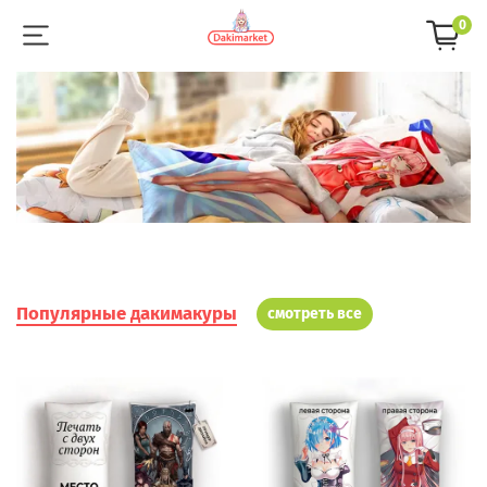
0
Популярные дакимакуры
смотреть все