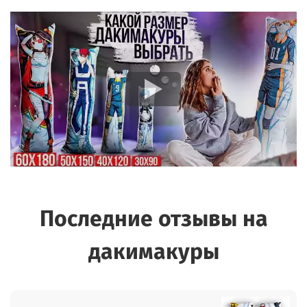
Последние отзывы на
дакимакуры