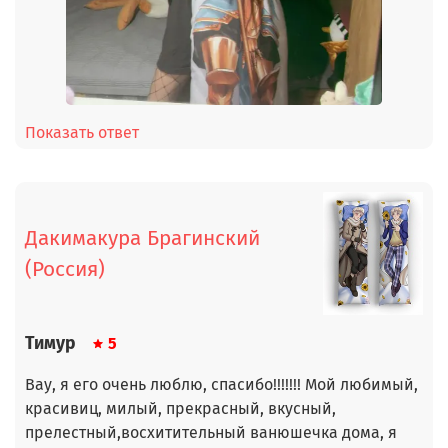
Показать ответ
Дакимакура Брагинский
(Россия)
Тимур
5
Вау, я его очень люблю, спасибо!!!!!!! Мой любимый,
красивиц, милый, прекрасный, вкусный,
прелестный,восхитительный ванюшечка дома, я