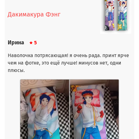
Дакимакура Фэнг
Ирина
5
Наволочка потрясающая! я очень рада. принт ярче
чем на фотке, это ещё лучше! минусов нет, одни
плюсы.