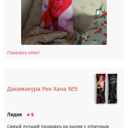
Показать ответ
Дакимакура Рен Хана №5
Лидия
5
Самый лучший продавец на рынке с отличным