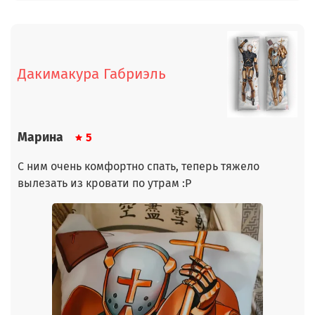
Дакимакура Габриэль
Марина
5
С ним очень комфортно спать, теперь тяжело
вылезать из кровати по утрам :Р