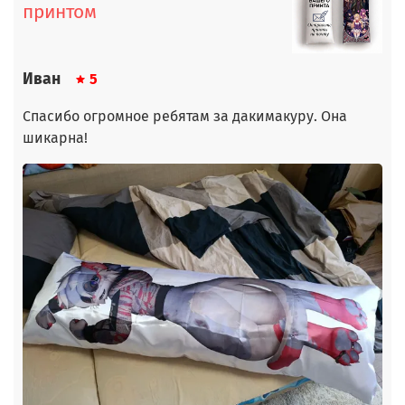
принтом
Иван
5
Спасибо огромное ребятам за дакимакуру. Она
шикарна!