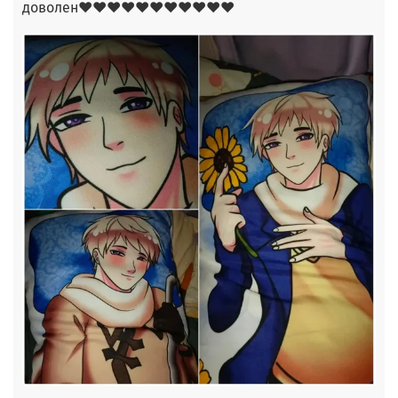
доволен❤❤❤❤❤❤❤❤❤❤❤