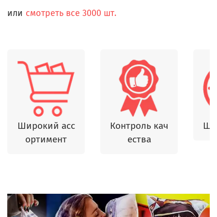
или
смотреть все 3000 шт.
Широкий асс
Контроль кач
Шь
ортимент
ества