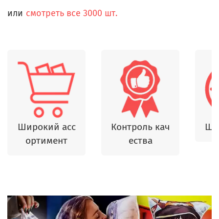
или
смотреть все 3000 шт.
Широкий асс
Контроль кач
Шь
ортимент
ества