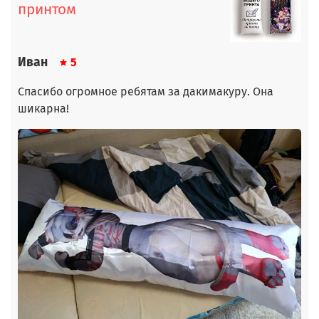
принтом
Иван
5
Спасибо огромное ребятам за дакимакуру. Она
шикарна!