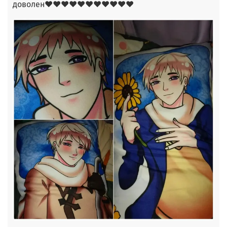
доволен❤❤❤❤❤❤❤❤❤❤❤