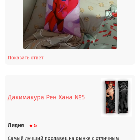
Показать ответ
Дакимакура Рен Хана №5
Лидия
5
Самый лучший продавец на рынке с отличным