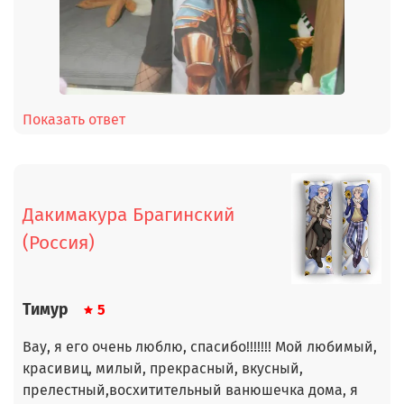
Показать ответ
Дакимакура Брагинский
(Россия)
Тимур
5
Вау, я его очень люблю, спасибо!!!!!!! Мой любимый,
красивиц, милый, прекрасный, вкусный,
прелестный,восхитительный ванюшечка дома, я