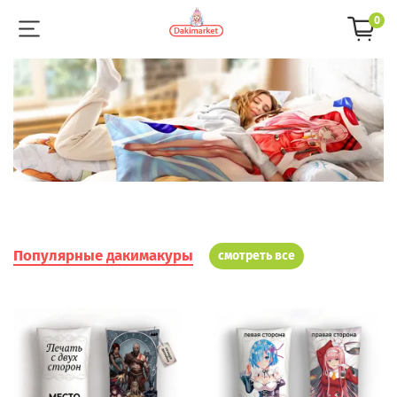
0
Популярные дакимакуры
смотреть все