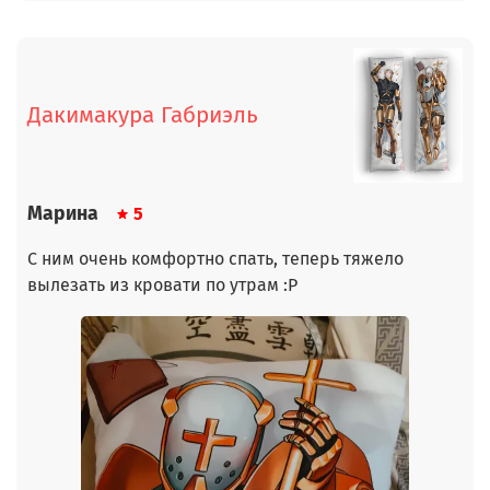
Дакимакура Габриэль
Марина
5
С ним очень комфортно спать, теперь тяжело
вылезать из кровати по утрам :Р