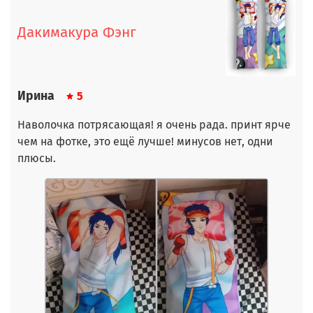
Дакимакура Фэнг
Ирина
5
Наволочка потрясающая! я очень рада. принт ярче
чем на фотке, это ещё лучше! минусов нет, одни
плюсы.