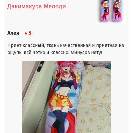
Дакимакура Мелоди
Алея
5
Принт классный, ткань качественная и приятная на
ощупь, всё четко и классно. Минусов нету!