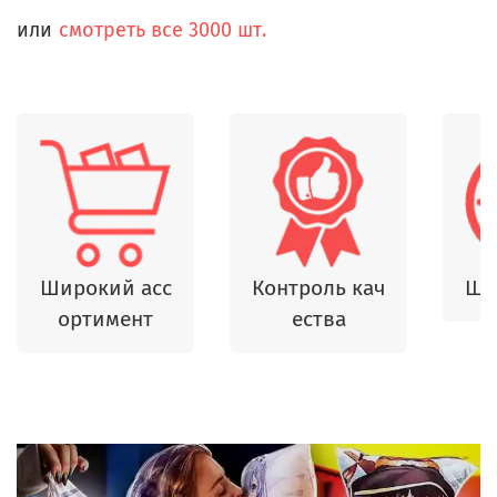
или
смотреть все 3000 шт.
Широкий асс
Контроль кач
Шь
ортимент
ества