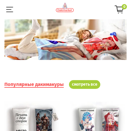
0
Популярные дакимакуры
смотреть все