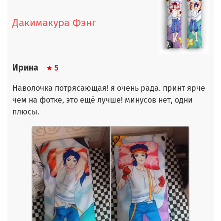
Дакимакура Фэнг
Ирина
5
Наволочка потрясающая! я очень рада. принт ярче
чем на фотке, это ещё лучше! минусов нет, одни
плюсы.