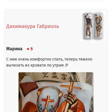
Дакимакура Габриэль
Марина
5
С ним очень комфортно спать, теперь тяжело
вылезать из кровати по утрам :Р