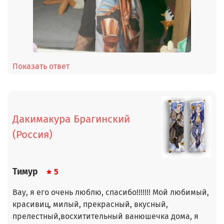
Показать ответ
Дакимакура Брагинский
(Россия)
Тимур
5
Вау, я его очень люблю, спасибо!!!!!!! Мой любимый,
красивиц, милый, прекрасный, вкусный,
прелестный,восхитительный ванюшечка дома, я