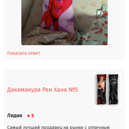
Показать ответ
Дакимакура Рен Хана №5
Лидия
5
Самый лучший продавец на рынке с отличным