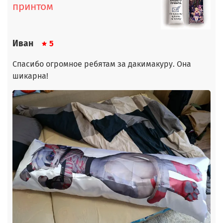
принтом
Иван
5
Спасибо огромное ребятам за дакимакуру. Она
шикарна!