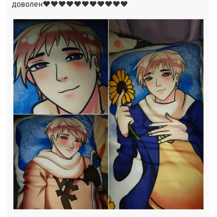
доволен❤❤❤❤❤❤❤❤❤❤❤