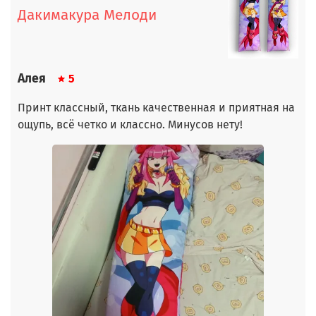
Дакимакура Мелоди
Алея
5
Принт классный, ткань качественная и приятная на
ощупь, всё четко и классно. Минусов нету!