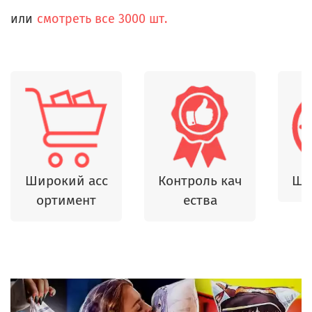
или
смотреть все 3000 шт.
Широкий асс
Контроль кач
Шь
ортимент
ества