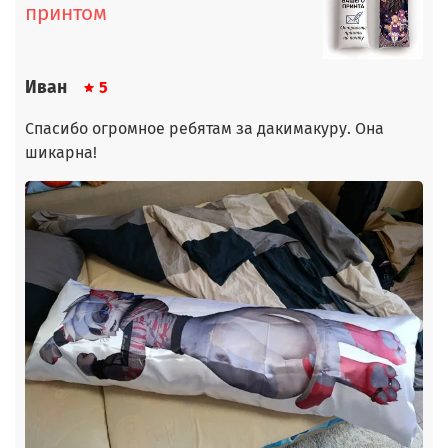
принтом
Иван
5
Спасибо огромное ребятам за дакимакуру. Она
шикарна!