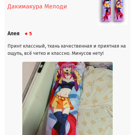
Дакимакура Мелоди
Алея
5
Принт классный, ткань качественная и приятная на
ощупь, всё четко и классно. Минусов нету!