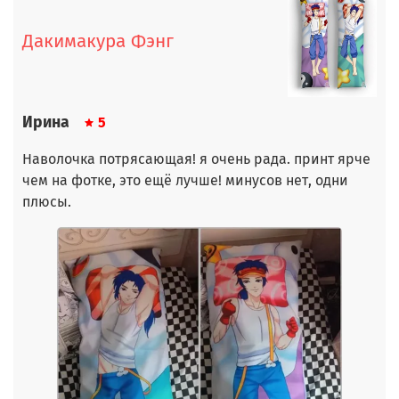
Дакимакура Фэнг
Ирина
5
Наволочка потрясающая! я очень рада. принт ярче
чем на фотке, это ещё лучше! минусов нет, одни
плюсы.