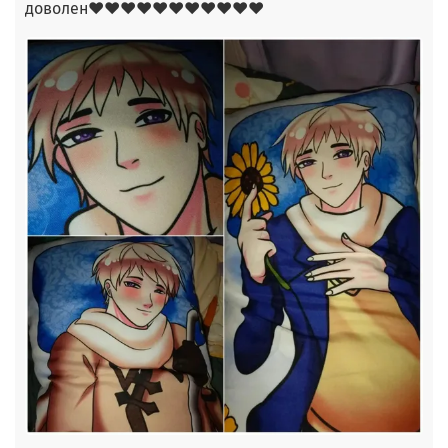
доволен❤❤❤❤❤❤❤❤❤❤❤