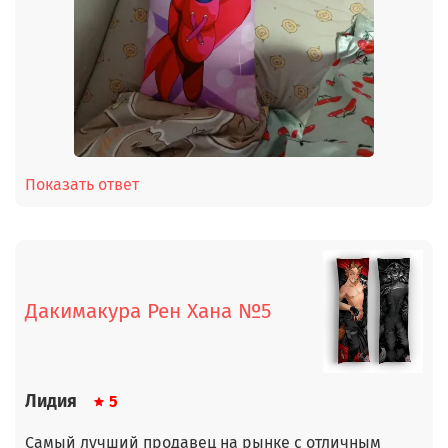
Показать ответ
Дакимакура Рен Хана №5
Лидия
5
Самый лучший продавец на рынке с отличным