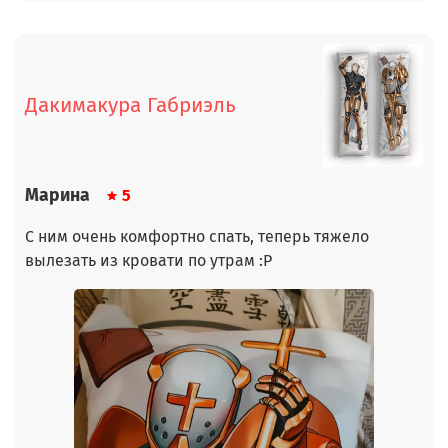
Дакимакура Габриэль
Марина
5
С ним очень комфортно спать, теперь тяжело
вылезать из кровати по утрам :Р