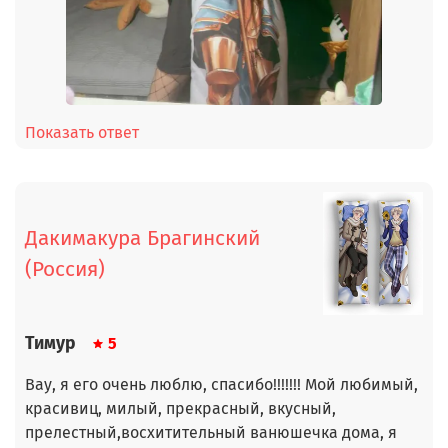
Показать ответ
Дакимакура Брагинский
(Россия)
Тимур
5
Вау, я его очень люблю, спасибо!!!!!!! Мой любимый,
красивиц, милый, прекрасный, вкусный,
прелестный,восхитительный ванюшечка дома, я