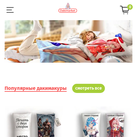
0
Популярные дакимакуры
смотреть все