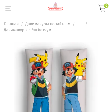
0
Главная
Дакимакуры по тайтлам
...
Дакимакуры с Эш Кетчум