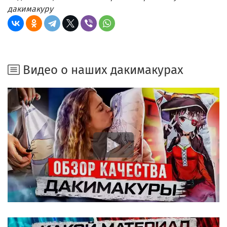
дакимакуру
Видео о наших дакимакурах