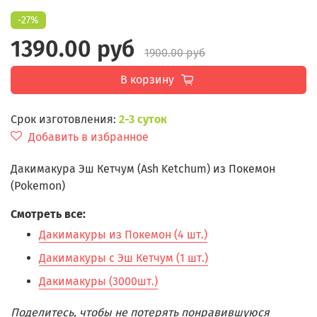
-27%
1390.00 руб
1900.00 руб
В корзину
Срок изготовления:
2-3 суток
Добавить в избранное
Дакимакура Эш Кетчум (Ash Ketchum) из Покемон
(Pokemon)
Смотреть все:
Дакимакуры из Покемон (4 шт.)
Дакимакуры с Эш Кетчум (1 шт.)
Дакимакуры (3000шт.)
Поделитесь, чтобы не потерять понравившуюся