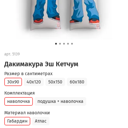
арт.
5139
Дакимакура Эш Кетчум
Размер в сантиметрах
30x90
40x120
50x150
60x180
Комплектация
наволочка
подушка + наволочка
Материал наволочки
Габардин
Атлас